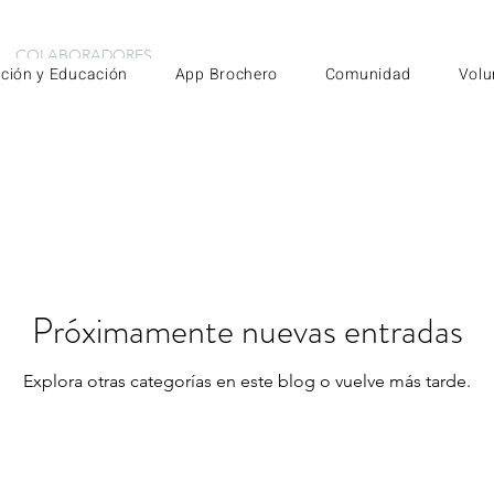
COLABORADORES
ción y Educación
App Brochero
Comunidad
Volu
Próximamente nuevas entradas
Explora otras categorías en este blog o vuelve más tarde.