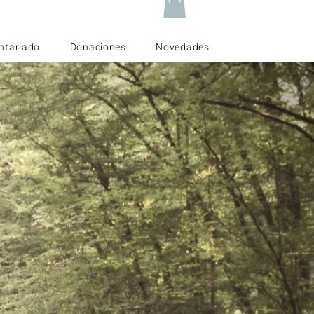
ntariado
Donaciones
Novedades