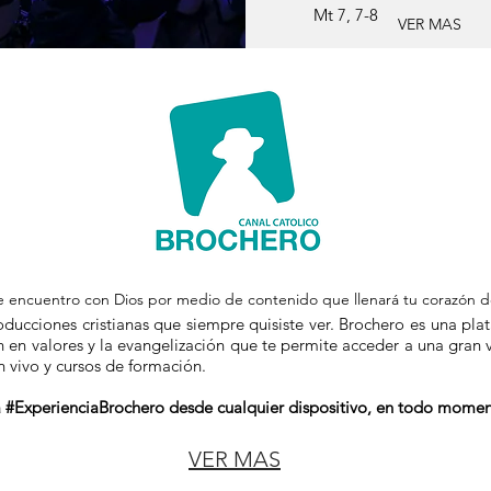
Mt 7, 7-8
VER MAS
de encuentro con Dios por medio de contenido que llenará tu corazón d
ducciones cristianas que siempre quisiste ver. Brochero es una plat
 en valores y la evangelización que te permite acceder a una gran va
 vivo y cursos de formación.
la #ExperienciaBrochero desde cualquier dispositivo, en todo momen
VER MAS