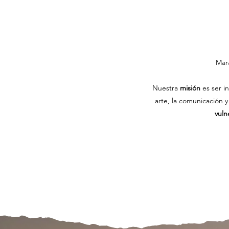
Mara
Nuestra
misión
es ser i
arte, la comunicación
vuln