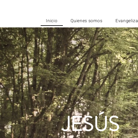
Inicio
Quienes somos
Evangeliza
JESÚS