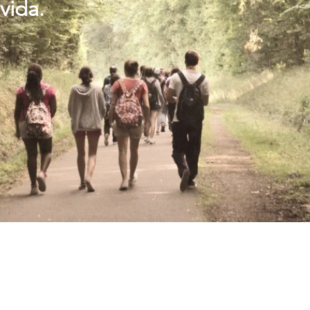
vida.