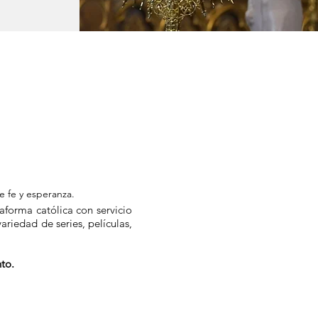
e fe y esperanza.
aforma católica con servicio
riedad de series, películas,
to.