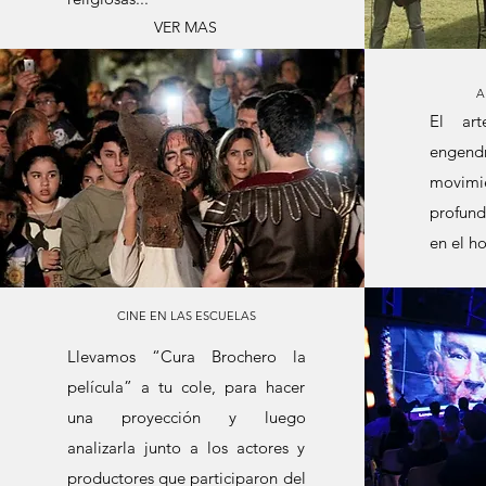
VER MAS
A
El art
engend
movimi
profund
en el h
CINE EN LAS ESCUELAS
Llevamos “Cura Brochero la
película” a tu cole, para hacer
una proyección y luego
analizarla junto a los actores y
productores que participaron del