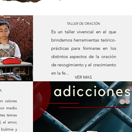
TALLER DE ORACIÓN
Es un taller vivencial en el que
brindamos herramientas teórico-
prácticas para formarse en los
distintos aspectos de la oración
de recogimiento y el crecimiento
en la fe...
VER MAS
A
en valores
por medio
ntes temas
, el amor,
 bulimia y