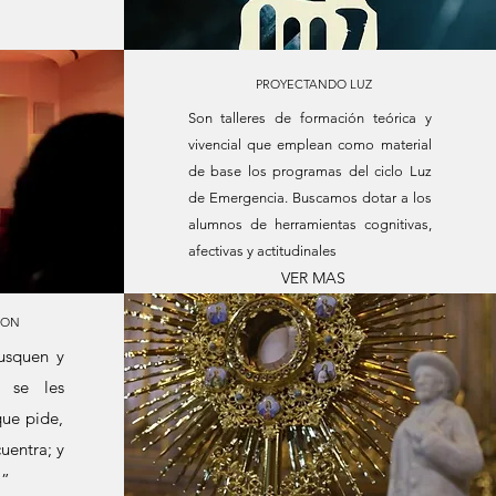
PROYECTANDO LUZ
Son talleres de formación teórica y
vivencial que emplean como material
de base los programas del ciclo Luz
de Emergencia. Buscamos dotar a los
alumnos de herramientas cognitivas,
afectivas y actitudinales
VER MAS
ION
busquen y
y se les
que pide,
uentra; y
á”