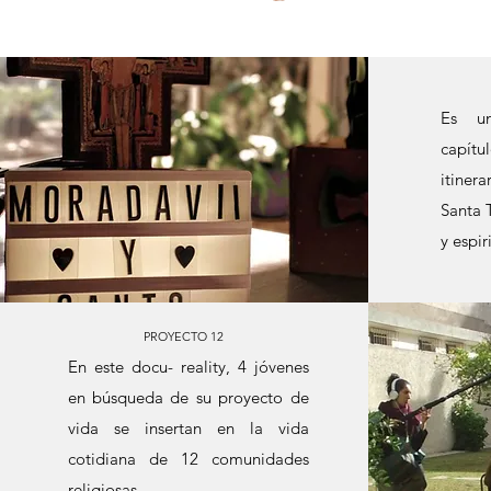
Es un
capít
itiner
Santa 
y espir
PROYECTO 12
En este docu- reality, 4 jóvenes
en búsqueda de su proyecto de
vida se insertan en la vida
cotidiana de 12 comunidades
religiosas...