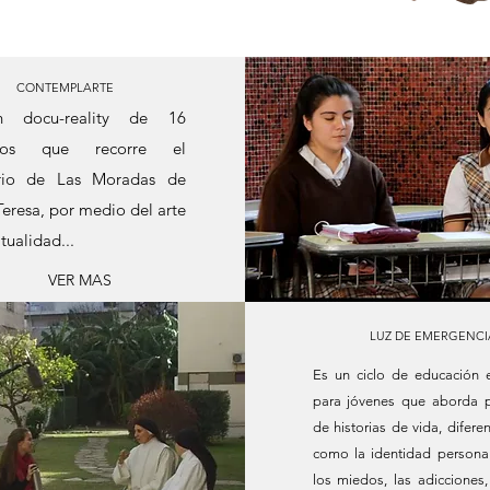
CONTEMPLARTE
 docu-reality de 16
ulos que recorre el
ario de Las Moradas de
Teresa, por medio del arte
itualidad...
VER MAS
LUZ DE EMERGENCI
Es un ciclo de educación 
para jóvenes que aborda 
de historias de vida, difere
como la identidad personal
los miedos, las adicciones,