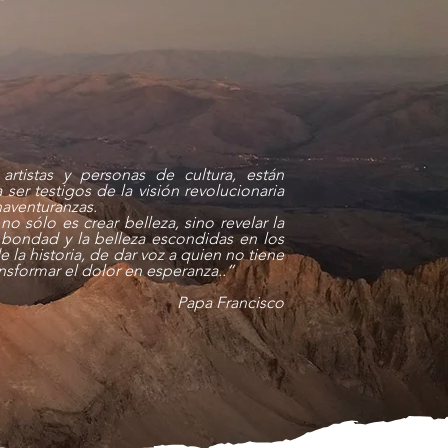
 artistas y personas de cultura, están
 ser testigos de la visión revolucionaria
naventuranzas.
no sólo es crear belleza, sino revelar la
 bondad y la belleza escondidas en los
 la historia,
de dar voz a quien no tiene
ansformar el dolor en esperanza..”
Papa Francisco