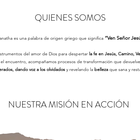
QUIENES SOMOS
“Ven Señor Jes
natha es una palabra de origen griego que significa
nstrumentos del amor de Dios para despertar
la fe en Jesús, Camino, V
 y el encuentro, acompañamos procesos de transformación que devuelv
erados,
dando voz a los olvidados
y revelando la
belleza
que sana y rest
NUESTRA MISIÓN EN ACCIÓN